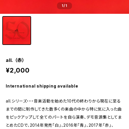
1
/1
all. （赤）
¥2,000
International shipping available
all.シリーズ・・・音楽活動を始めた10代の終わりから現在に至る
までの間に制作してきた数多くの楽曲の中から特に気に入った曲
をピックアップして全てのパートを自ら演奏、デモ音源集としてま
とめたCDで、2014年発売「白」、2016年「青」、2017年「赤」、