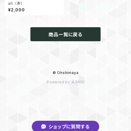
all. （赤）
¥2,000
商品一覧に戻る
© Ohshimaya
Powered by
ショップに質問する