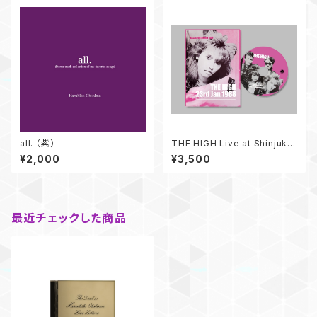
all. （紫）
THE HIGH Live at Shinjuku
LOFT 23rd Jan.1988(DVD)
¥2,000
¥3,500
最近チェックした商品